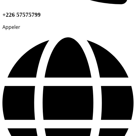
+226 57575799
Appeler