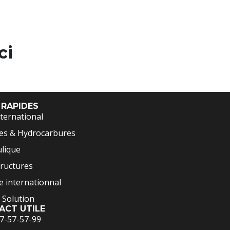
ci
 RAPIDES
ternational
es & Hydrocarbures
lique
tructures
 internationnal
 Solution
ACT UTILE
7-57-57-99