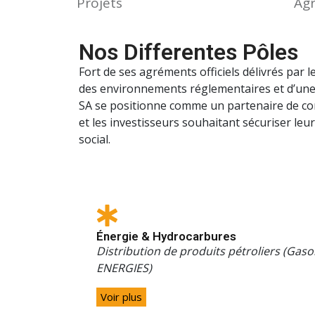
Projets
Ag
Nos Differentes Pôles
Fort de ses agréments officiels délivrés par 
des environnements réglementaires et d’un
SA se positionne comme un partenaire de confi
et les investisseurs souhaitant sécuriser le
social.
Énergie & Hydrocarbures
Distribution de produits pétroliers (Gasoi
ENERGIES)
Voir plus