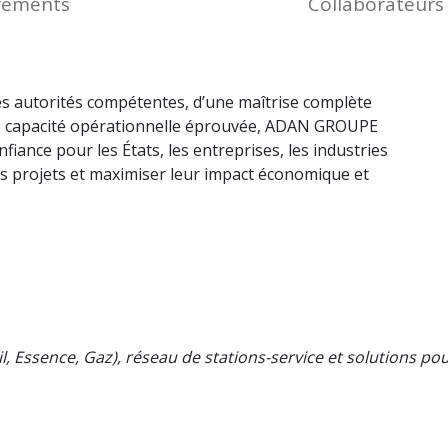
réments
Collaborateurs
les autorités compétentes, d’une maîtrise complète
e capacité opérationnelle éprouvée, ADAN GROUPE
ance pour les États, les entreprises, les industries
urs projets et maximiser leur impact économique et
l, Essence, Gaz), réseau de stations-service et solutions pou