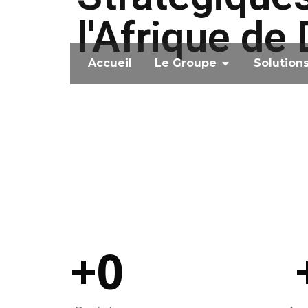
l'Afrique de
Accueil
Le Groupe
Solution
+
0