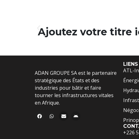
Ajoutez votre titre i
LIENS
ATL-In
ADAN GROUPE SA est le partenaire
stratégique des États et des
Énergi
industries pour bâtir et faire
Hydrau
tourner les infrastructures vitales
Infras
en Afrique.
Négoce
Prinop
CONT
+226 5