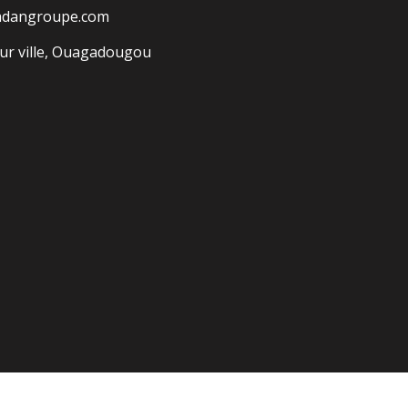
adangroupe.com
r ville, Ouagadougou