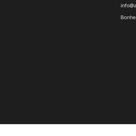
info@
Bonheu